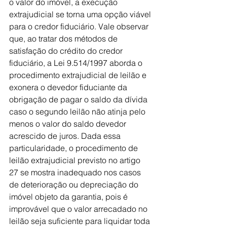
o valor do imóvel, a execução 
extrajudicial se torna uma opção viável 
para o credor fiduciário. Vale observar 
que, ao tratar dos métodos de 
satisfação do crédito do credor 
fiduciário, a Lei 9.514/1997 aborda o 
procedimento extrajudicial de leilão e 
exonera o devedor fiduciante da 
obrigação de pagar o saldo da dívida 
caso o segundo leilão não atinja pelo 
menos o valor do saldo devedor 
acrescido de juros. Dada essa 
particularidade, o procedimento de 
leilão extrajudicial previsto no artigo 
27 se mostra inadequado nos casos 
de deterioração ou depreciação do 
imóvel objeto da garantia, pois é 
improvável que o valor arrecadado no 
leilão seja suficiente para liquidar toda 