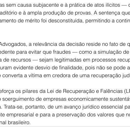
as sem causa subjacente e à prática de atos ilícitos —
aditório e à ampla produção de provas. A sentença que 
amento de mérito foi desconstituída, permitindo a conti
Advogados, a relevância da decisão reside no fato de q
dente para evitar que fraudes — como a simulação de 
a de recursos — sejam legitimadas em processos recup
uram evidente desvio de finalidade, pois não se pode a
 converta a vítima em credora de uma recuperação judi
força os pilares da Lei de Recuperação e Falências (LR
ar o soerguimento de empresas economicamente sustentá
a. Trata-se, portanto, de um avanço jurídico essencial p
te empresarial e para a preservação dos valores que n
al brasileiro.