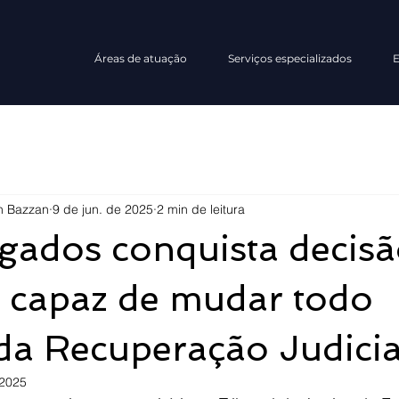
Áreas de atuação
Serviços especializados
E
n Bazzan
9 de jun. de 2025
2 min de leitura
gados conquista decis
a capaz de mudar todo
da Recuperação Judicia
 2025