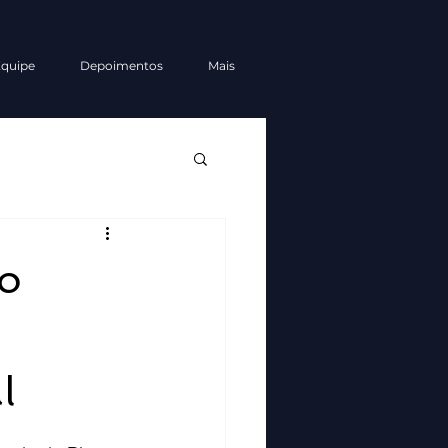
quipe
Depoimentos
Mais
ão
l