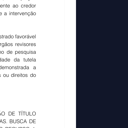
ente ao credor 
 a intervenção 
trado favorável 
gãos revisores 
mo de pesquisa 
ade da tutela 
demonstrada a 
 ou direitos do 
O DE TÍTULO 
AS. BUSCA DE 