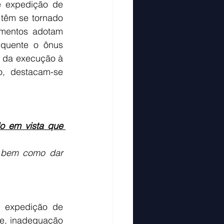
 expedição de 
têm se tornado 
amentos adotam 
quente o ônus 
 da execução à 
, destacam-se 
o em vista que 
, bem como dar 
a expedição de 
e, inadequação 