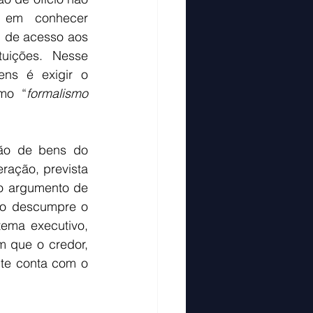
 em conhecer 
, de acesso aos 
uições. Nesse 
ns é exigir o 
omo “
formalismo 
ão de bens do 
ração, prevista 
o argumento de 
do descumpre o 
ema executivo, 
 que o credor, 
te conta com o 