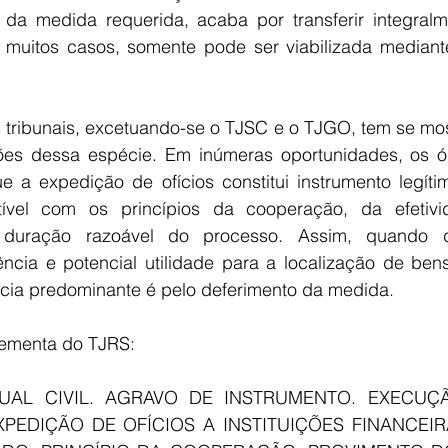
da medida requerida, acaba por transferir integralm
muitos casos, somente pode ser viabilizada mediante
s tribunais, excetuando-se o TJSC e o TJGO, tem se mos
ões dessa espécie. Em inúmeras oportunidades, os ór
 a expedição de ofícios constitui instrumento legíti
tível com os princípios da cooperação, da efetivid
a duração razoável do processo. Assim, quando 
ência e potencial utilidade para a localização de bens
cia predominante é pelo deferimento da medida.
 ementa do TJRS:
UAL CIVIL. AGRAVO DE INSTRUMENTO. EXECUÇÃ
XPEDIÇÃO DE OFÍCIOS A INSTITUIÇÕES FINANCEIR