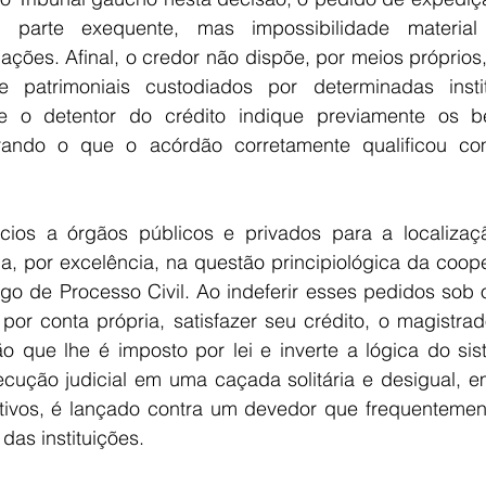
parte exequente, mas impossibilidade material
ações. Afinal, o credor não dispõe, por meios próprios
 patrimoniais custodiados por determinadas instit
ue o detentor do crédito indique previamente os be
urando o que o acórdão corretamente qualificou c
cios a órgãos públicos e privados para a localizaç
a, por excelência, na questão principiológica da coope
igo de Processo Civil. Ao indeferir esses pedidos sob 
por conta própria, satisfazer seu crédito, o magistra
 que lhe é imposto por lei e inverte a lógica do sist
cução judicial em uma caçada solitária e desigual, em
tivos, é lançado contra um devedor que frequentemen
das instituições.