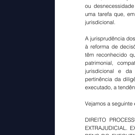
ou desnecessidade 
uma tarefa que, em 
jurisdicional.
A jurisprudência do
à reforma de decis
têm reconhecido que
patrimonial, compa
jurisdicional e d
pertinência da dilig
executado, a tendên
Vejamos a seguinte
DIREITO PROCESS
EXTRAJUDICIAL. E