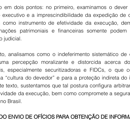
o em dois pontos: no primeiro, examinamos o dever 
o executivo e a imprescindibilidade da expedição de of
s como instrumento de efetividade da execução, dem
rmações patrimoniais e financeiras somente podem 
 judicial.
, analisamos como o indeferimento sistemático de of
uma percepção moralizante e distorcida acerca do
s, especialmente securitizadoras e FIDCs, o que co
 “cultura do devedor” e para a proteção indireta do 
e texto, sustentamos que tal postura configura arbitrari
tividade da execução, bem como compromete a seguranç
no Brasil.
 DO ENVIO DE OFÍCIOS PARA OBTENÇÃO DE INFOR