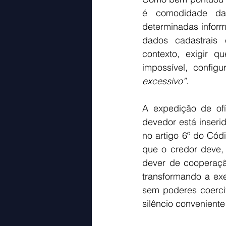
é comodidade da 
determinadas inform
dados cadastrais e
contexto, exigir q
impossível, config
excessivo”
.
A expedição de ofí
devedor está inserid
no artigo 6º do Cód
que o credor deve, 
dever de cooperação
transformando a exe
sem poderes coerci
silêncio conveniente 