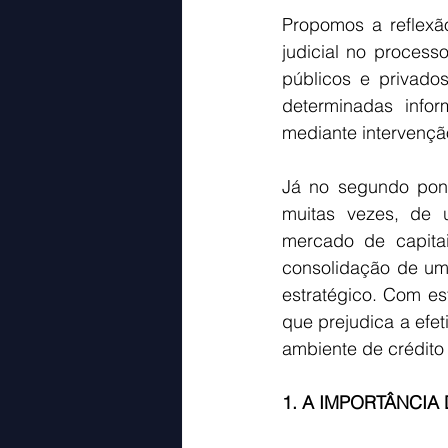
Propomos a reflexã
judicial no process
públicos e privado
determinadas info
mediante intervenção
Já no segundo ponto
muitas vezes, de 
mercado de capitai
consolidação de uma
estratégico. Com est
que prejudica a efe
ambiente de crédito 
1. A IMPORTÂNCIA