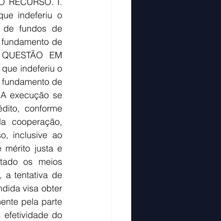
RECURSO. I. 
e indeferiu o 
 de fundos de 
 fundamento de 
. QUESTÃO EM 
ue indeferiu o 
 fundamento de 
 A execução se 
dito, conforme 
a cooperação, 
, inclusive ao 
mérito justa e 
tado os meios 
a tentativa de 
dida visa obter 
ente pela parte 
efetividade do 