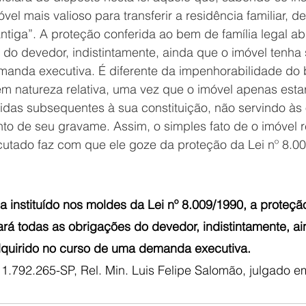
vel mais valioso para transferir a residência familiar, 
ntiga”. A proteção conferida ao bem de família legal a
 do devedor, indistintamente, ainda que o imóvel tenha 
anda executiva. É diferente da impenhorabilidade do 
em natureza relativa, uma vez que o imóvel apenas esta
idas subsequentes à sua constituição, não servindo às
o de seu gravame. Assim, o simples fato de o imóvel re
utado faz com que ele goze da proteção da Lei nº 8.00
a instituído nos moldes da Lei nº 8.009/1990, a proteçã
çará todas as obrigações do devedor, indistintamente, a
dquirido no curso de uma demanda executiva.
1.792.265-SP, Rel. Min. Luis Felipe Salomão, julgado e