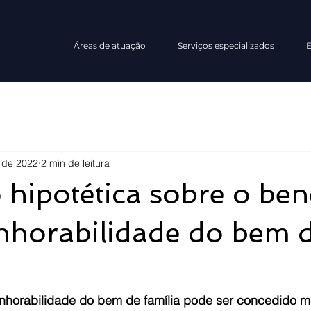
Áreas de atuação
Serviços especializados
E
. de 2022
2 min de leitura
 hipotética sobre o ben
nhorabilidade do bem 
nhorabilidade do bem de família pode ser concedido 