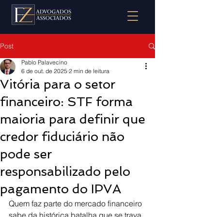
Post
Pablo Palavecino
6 de out. de 2025
2 min de leitura
Vitória para o setor
financeiro: STF forma
maioria para definir que
credor fiduciário não
pode ser
responsabilizado pelo
pagamento do IPVA
Quem faz parte do mercado financeiro 
sabe da histórica batalha que se trava 