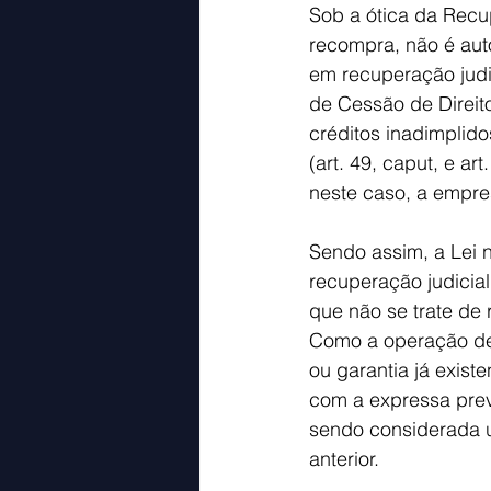
Sob a ótica da Recup
recompra, não é aut
em recuperação judic
de Cessão de Direito
créditos inadimplido
(art. 49, caput, e ar
neste caso, a empr
Sendo assim, a Lei
recuperação judicia
que não se trate de 
Como a operação de 
ou garantia já exist
com a expressa prev
sendo considerada u
anterior.