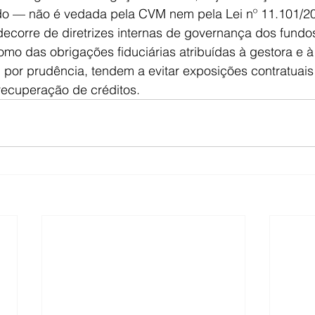
do — não é vedada pela CVM nem pela Lei nº 11.101/20
decorre de diretrizes internas de governança dos fundo
mo das obrigações fiduciárias atribuídas à gestora e à
, por prudência, tendem a evitar exposições contratuai
recuperação de créditos.