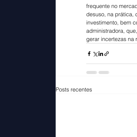
frequente no merca
desuso, na prática, 
investimento, bem co
administradora, que
gerar incertezas na 
Posts recentes