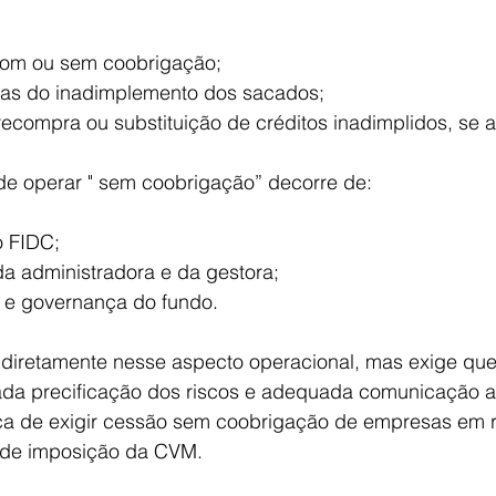
com ou sem coobrigação;
as do inadimplemento dos sacados;
recompra ou substituição de créditos inadimplidos, se a
 de operar " sem coobrigação” decorre de:
 FIDC;
 da administradora e da gestora;
o e governança do fundo.
 diretamente nesse aspecto operacional, mas exige que 
a precificação dos riscos e adequada comunicação ao
ica de exigir cessão sem coobrigação de empresas em 
e de imposição da CVM.