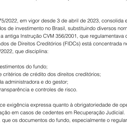
/2022, em vigor desde 3 de abril de 2023, consolida 
s de investimento no Brasil, substituindo diversos nor
do a antiga Instrução CVM 356/2001, que regulamentava 
os de Direitos Creditórios (FIDCs) está concentrada no
022, que disciplina:
vestimentos do fundo;
 critérios de crédito dos direitos creditórios;
a administradora e do gestor;
ransparência e controles de risco.
ce exigência expressa quanto à obrigatoriedade de op
ação em casos de cedentes em Recuperação Judicial.
, que os documentos do fundo, especialmente o regula