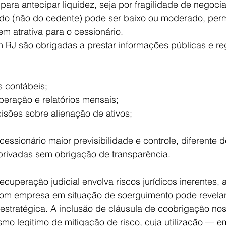
 para antecipar liquidez, seja por fragilidade de negoci
do (não do cedente) pode ser baixo ou moderado, perm
m atrativa para o cessionário.
RJ são obrigadas a prestar informações públicas e reg
 contábeis;
peração e relatórios mensais;
cisões sobre alienação de ativos;
cessionário maior previsibilidade e controle, diferente 
rivadas sem obrigação de transparência.
ecuperação judicial envolva riscos jurídicos inerentes, 
s com empresa em situação de soerguimento pode revela
estratégica. A inclusão de cláusula de coobrigação nos
smo legítimo de mitigação de risco, cuja utilização — 