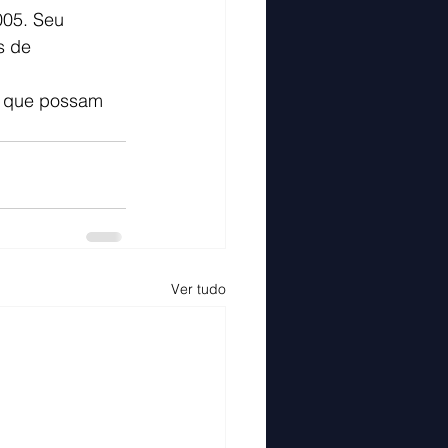
05. Seu 
s de 
 
s que possam 
Ver tudo