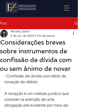
Post
Renata Josino
5 de jun. de 2023
3 min de leitura
Considerações breves
sobre instrumentos de
confissão de dívida com
ou sem ânimo de novar
- Confissão de dívida com efeito de 
novação do débito:
A novação é um instituto jurídico que 
consiste na extinção de uma 
obrigação pré-existente por meio da 