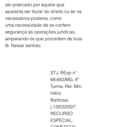
ato praticado por aquele que
aparenta ser titular do direito ou ter os 
necessários poderes, como
uma necessidade de se conferir 
segurança às operações jurídicas,
amparando os que procedem de boa-
fé. Nesse sentido:
STJ, REsp nº 
68.682/MG, 4ª 
Turma, Rel. Min. 
Hélio
Barbosa, 
j.13/02/2007: 
RECURSO 
ESPECIAL.