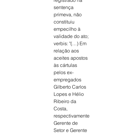
registrado na
sentença 
primeva, não 
constituiu 
empecilho à
validade do ato; 
verbis: "(…) Em 
relação aos
aceites apostos 
às cártulas 
pelos ex-
empregados
Gilberto Carlos 
Lopes e Hélio 
Ribeiro da 
Costa,
respectivamente 
Gerente de 
Setor e Gerente 