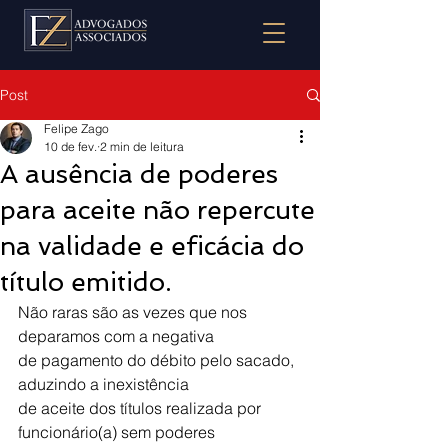
Post
Felipe Zago
10 de fev.
2 min de leitura
A ausência de poderes
para aceite não repercute
na validade e eficácia do
título emitido.
Não raras são as vezes que nos 
deparamos com a negativa
de pagamento do débito pelo sacado, 
aduzindo a inexistência
de aceite dos títulos realizada por 
funcionário(a) sem poderes