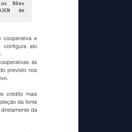
as Bôas 
JEN de 
cooperativa e 
configura ato 
. 
ooperativas às 
do previsto nos 
ivo. 
 crédito mais 
oteção da fonte 
diretamente da 