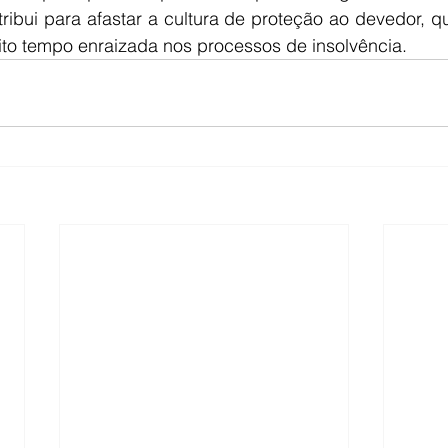
ibui para afastar a cultura de proteção ao devedor, que
o tempo enraizada nos processos de insolvência. 