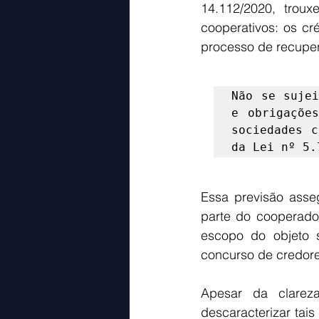
14.112/2020, trou
cooperativos: os cr
processo de recupera
Não se sujei
e obrigações
sociedades c
da Lei nº 5.
Essa previsão asse
parte do cooperado,
escopo do objeto s
concurso de credore
Apesar da clarez
descaracterizar tai