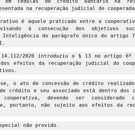
do em cédulas de crédito bancário na rel
esentada na recuperação judicial de cooperada
rativo é aquele praticado entre a cooperativ
 visando à consecução dos objetivos soc
 Inteligência do parágrafo único do artigo 7
1. 
14.112/2020 introduziu o § 13 no artigo 6º 
dos efeitos da recuperação judicial do coop
tivos. 
se, o ato de concessão de crédito realizado
de crédito e seu associado está dentro dos o
 cooperativa, devendo ser considerado c
e, portanto, não sujeito aos efeitos da rec
special não provido. 