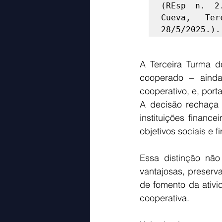
(REsp n. 2.
Cueva, Te
28/5/2025.).
A Terceira Turma d
cooperado – ainda
cooperativo, e, porta
A decisão rechaça 
instituições financ
objetivos sociais e f
Essa distinção não
vantajosas, preserva
de fomento da ativ
cooperativa. 