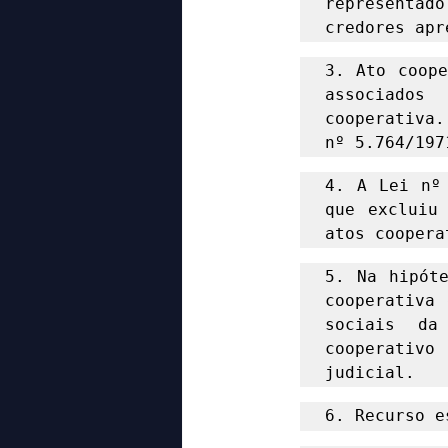
representa
credores apr
3. Ato coope
associados
cooperativa.
nº 5.764/197
4. A Lei nº 
que excluiu 
atos coopera
5. Na hipóte
cooperativa 
sociais da
cooperativo 
judicial. 
6. Recurso e