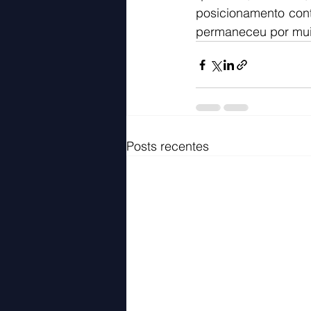
posicionamento contr
permaneceu por muit
Posts recentes