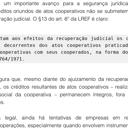
xe um importante avanço para a segurança jurídica
éditos oriundos de atos cooperativos não se submetem 
ção judicial. O §13 do art. 6º da LREF é claro: 
tam aos efeitos da recuperação judicial os c
 decorrentes dos atos cooperativos praticad
ooperativas com seus cooperados, na forma do
764/1971.
gura que, mesmo diante do ajuizamento da recuperaçã
 os créditos resultantes de atos cooperativos – realiz
ocial da cooperativa – permanecem íntegros, fora 
s. 
a legal, ainda há tentativas de empresas em re
s operações, especialmente quando envolvem instrumento