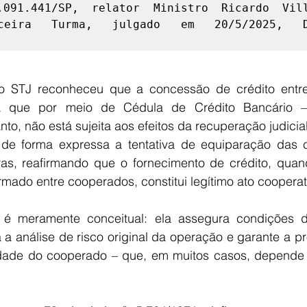
091.441/SP, relator Ministro Ricardo Vill
rceira Turma, julgado em 20/5/2025, D
 
o STJ reconheceu que a concessão de crédito entre 
 que por meio de Cédula de Crédito Bancário – 
nto, não está sujeita aos efeitos da recuperação judicial
de forma expressa a tentativa de equiparação das c
eiras, reafirmando que o fornecimento de crédito, quan
irmado entre cooperados, constitui legítimo ato cooperat
 é meramente conceitual: ela assegura condições de
 a análise de risco original da operação e garante a pr
idade do cooperado – que, em muitos casos, depende 