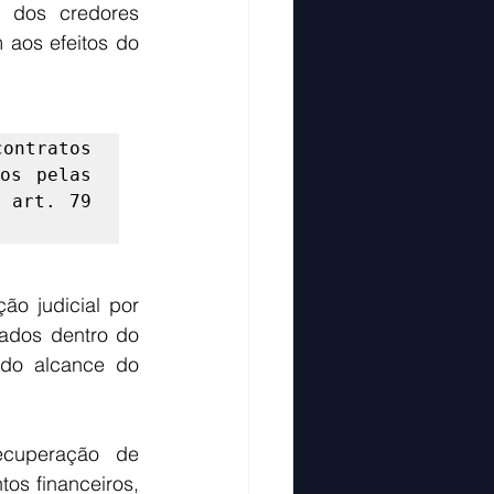
 dos credores 
aos efeitos do 
ontratos 
os pelas 
 art. 79 
o judicial por 
ados dentro do 
do alcance do 
cuperação de 
s financeiros, 