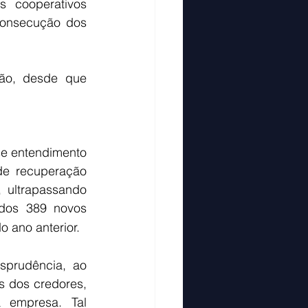
 cooperativos 
consecução dos 
ão, desde que 
se entendimento 
e recuperação 
 ultrapassando 
ados 389 novos 
 ano anterior. 
sprudência, ao 
s dos credores, 
 empresa. Tal 