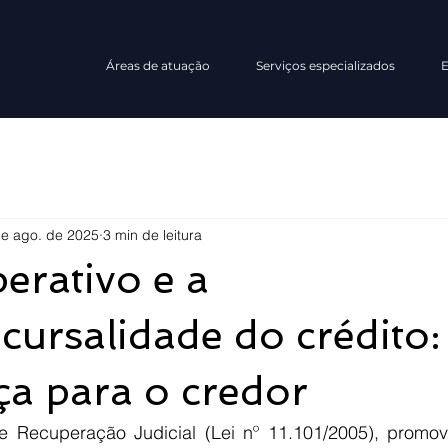
Áreas de atuação
Serviços especializados
E
de ago. de 2025
3 min de leitura
erativo e a
cursalidade do crédito:
a para o credor
 Recuperação Judicial (Lei nº 11.101/2005), promovi