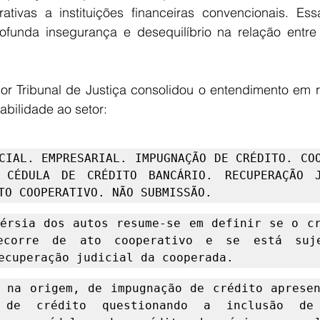
tivas a instituições financeiras convencionais. Essa
rofunda insegurança e desequilíbrio na relação entre 
ior Tribunal de Justiça consolidou o entendimento em r
abilidade ao setor: 
CIAL. EMPRESARIAL. IMPUGNAÇÃO DE CRÉDITO. COO
 CÉDULA DE CRÉDITO BANCÁRIO. RECUPERAÇÃO JU
TO COOPERATIVO. NÃO SUBMISSÃO. 
érsia dos autos resume-se em definir se o cr
ecorre de ato cooperativo e se está suje
ecuperação judicial da cooperada. 
 na origem, de impugnação de crédito apresen
a de crédito questionando a inclusão de 