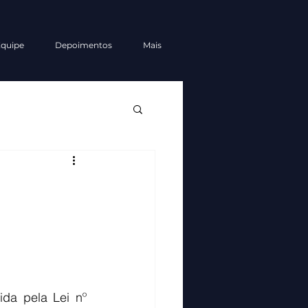
quipe
Depoimentos
Mais
da pela Lei nº 