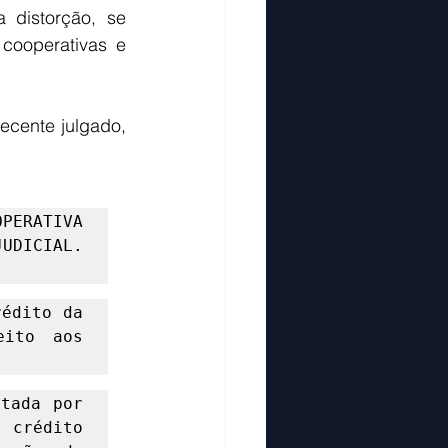
 distorção, se 
cooperativas e 
ecente julgado, 
PERATIVA 
DICIAL. 
édito da 
ito aos 
tada por 
crédito 